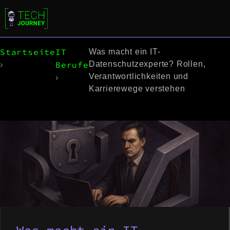
Startseite
IT
Was macht ein IT-
Berufe
Datenschutzexperte? Rollen,
Verantwortlichkeiten und
Karrierewege verstehen