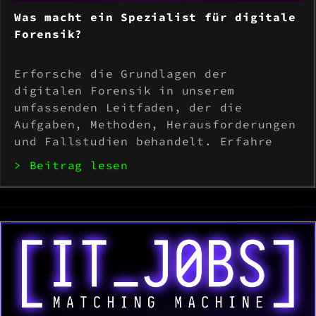
Was macht ein Spezialist für digitale
Forensik?
Erforsche die Grundlagen der
digitalen Forensik in unserem
umfassenden Leitfaden, der die
Aufgaben, Methoden, Herausforderungen
und Fallstudien behandelt. Erfahre
mehr über die neuesten Technologien
> Beitrag lesen
und ethischen Überlegungen, die die
Zukunft der digitalen Ermittlungen
bestimmen.