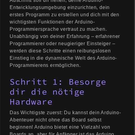
Abschnitt soll dir helfen, deine Arduino-
Entwicklungsumgebung einzurichten, dein
erstes Programm zu erstellen und dich mit den
wichtigsten Funktionen der Arduino-
Programmiersprache vertraut zu machen.
Unabhängig von deiner Erfahrung – erfahrener
Programmierer oder neugieriger Einsteiger –
werden diese Schritte einen reibungslosen
Einstieg in die dynamische Welt des Arduino-
Programmierens ermöglichen.
Schritt 1: Besorge
dir die nötige
Hardware
Das Wichtigste zuerst: Du kannst dein Arduino-
Abenteuer nicht ohne das Board selbst
beginnen! Arduino bietet eine Vielzahl von
Boards an, aber für Anfänger ist das Arduino