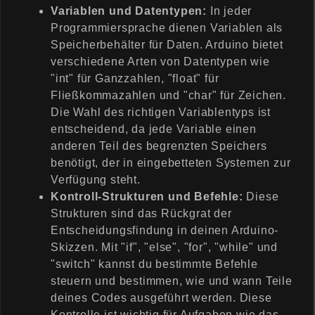
Variablen und Datentypen:
In jeder
Programmiersprache dienen Variablen als
Speicherbehälter für Daten. Arduino bietet
verschiedene Arten von Datentypen wie
"int" für Ganzzahlen, "float" für
Fließkommazahlen und "char" für Zeichen.
Die Wahl des richtigen Variablentyps ist
entscheidend, da jede Variable einen
anderen Teil des begrenzten Speichers
benötigt, der in eingebetteten Systemen zur
Verfügung steht.
Kontroll-Strukturen und Befehle:
Diese
Strukturen sind das Rückgrat der
Entscheidungsfindung in deinen Arduino-
Skizzen. Mit "if", "else", "for", "while" und
"switch" kannst du bestimmte Befehle
steuern und bestimmen, wie und wann Teile
deines Codes ausgeführt werden. Diese
Kontrolle ist wichtig für Aufgaben wie das