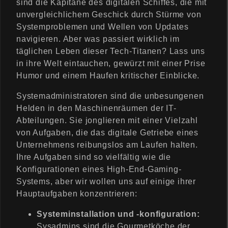
sind die Kapitäne des digitalen Schiffes, die mit
unvergleichlichem Geschick durch Stürme von
Systemproblemen und Wellen von Updates
navigieren. Aber was passiert wirklich im
täglichen Leben dieser Tech-Titanen? Lass uns
in ihre Welt eintauchen, gewürzt mit einer Prise
Humor und einem Haufen kritischer Einblicke.
Systemadministratoren sind die unbesungenen
Helden in den Maschinenräumen der IT-
Abteilungen. Sie jonglieren mit einer Vielzahl
von Aufgaben, die das digitale Getriebe eines
Unternehmens reibungslos am Laufen halten.
Ihre Aufgaben sind so vielfältig wie die
Konfigurationen eines High-End-Gaming-
Systems, aber wir wollen uns auf einige ihrer
Hauptaufgaben konzentrieren:
Systeminstallation und -konfiguration:
Sysadmins sind die Gourmetköche der