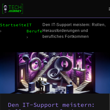
Startseite
IT
Den IT-Support meistern: Rollen,
Berufe
Herausforderungen und
berufliches Fortkommen
Den IT-Support meistern: