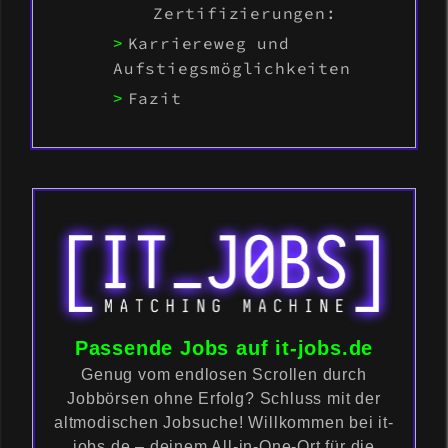
Zertifizierungen:
Karriereweg und
Aufstiegsmöglichkeiten
Fazit
Passende Jobs auf it-jobs.de
Genug vom endlosen Scrollen durch
Jobbörsen ohne Erfolg? Schluss mit der
altmodischen Jobsuche! Willkommen bei it-
jobs.de – deinem All-in-One-Ort für die