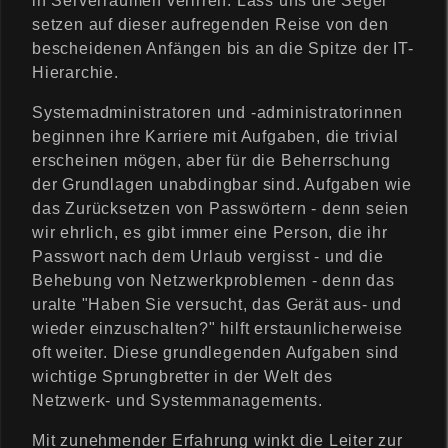
in Serverräumen verirren. Lass uns die Segel
setzen auf dieser aufregenden Reise von den
bescheidenen Anfängen bis an die Spitze der IT-
Hierarchie.
Systemadministratoren und -administratorinnen
beginnen ihre Karriere mit Aufgaben, die trivial
erscheinen mögen, aber für die Beherrschung
der Grundlagen unabdingbar sind. Aufgaben wie
das Zurücksetzen von Passwörtern - denn seien
wir ehrlich, es gibt immer eine Person, die ihr
Passwort nach dem Urlaub vergisst - und die
Behebung von Netzwerkproblemen - denn das
uralte "Haben Sie versucht, das Gerät aus- und
wieder einzuschalten?" hilft erstaunlicherweise
oft weiter. Diese grundlegenden Aufgaben sind
wichtige Sprungbretter in der Welt des
Netzwerk- und Systemmanagements.
Mit zunehmender Erfahrung winkt die Leiter zur